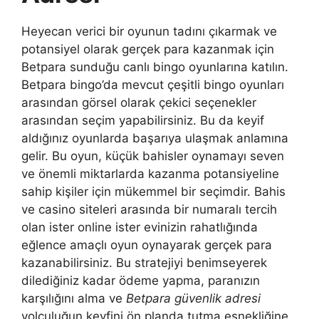
Heyecan verici bir oyunun tadını çıkarmak ve
potansiyel olarak gerçek para kazanmak için
Betpara sunduğu canlı bingo oyunlarına katılın.
Betpara bingo’da mevcut çeşitli bingo oyunları
arasından görsel olarak çekici seçenekler
arasından seçim yapabilirsiniz. Bu da keyif
aldığınız oyunlarda başarıya ulaşmak anlamına
gelir. Bu oyun, küçük bahisler oynamayı seven
ve önemli miktarlarda kazanma potansiyeline
sahip kişiler için mükemmel bir seçimdir. Bahis
ve casino siteleri arasında bir numaralı tercih
olan ister online ister evinizin rahatlığında
eğlence amaçlı oyun oynayarak gerçek para
kazanabilirsiniz. Bu stratejiyi benimseyerek
dilediğiniz kadar ödeme yapma, paranızın
karşılığını alma ve
Betpara güvenlik adresi
yolculuğun keyfini ön planda tutma esnekliğine