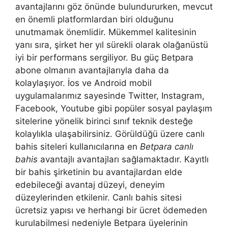
avantajlarını göz önünde bulundururken, mevcut
en önemli platformlardan biri olduğunu
unutmamak önemlidir. Mükemmel kalitesinin
yanı sıra, şirket her yıl sürekli olarak olağanüstü
iyi bir performans sergiliyor. Bu güç Betpara
abone olmanın avantajlarıyla daha da
kolaylaşıyor. İos ve Android mobil
uygulamalarımız sayesinde Twitter, Instagram,
Facebook, Youtube gibi popüler sosyal paylaşım
sitelerine yönelik birinci sınıf teknik desteğe
kolaylıkla ulaşabilirsiniz. Görüldüğü üzere canlı
bahis siteleri kullanıcılarına en
Betpara canlı
bahis
avantajlı avantajları sağlamaktadır. Kayıtlı
bir bahis şirketinin bu avantajlardan elde
edebileceği avantaj düzeyi, deneyim
düzeylerinden etkilenir. Canlı bahis sitesi
ücretsiz yapısı ve herhangi bir ücret ödemeden
kurulabilmesi nedeniyle Betpara üyelerinin