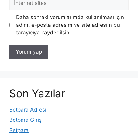
sitesi
Daha sonraki yorumlarımda kullanılması için
adım, e-posta adresim ve site adresim bu
tarayıcıya kaydedilsin.
Son Yazılar
Betpara Adresi
Betpara Giriş
Betpara