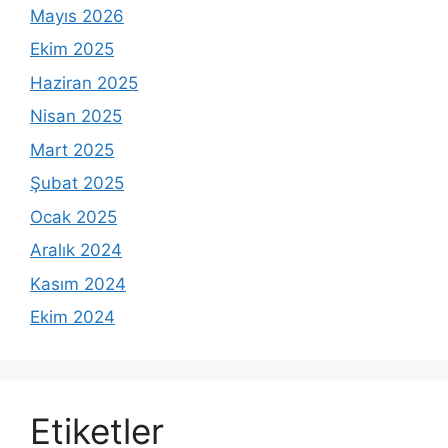
Mayıs 2026
Ekim 2025
Haziran 2025
Nisan 2025
Mart 2025
Şubat 2025
Ocak 2025
Aralık 2024
Kasım 2024
Ekim 2024
Etiketler