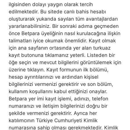
ilgisinden dolayı yaygın olarak tercih
edilmektedir. Bu sitede canlı bahis hesabı
oluşturarak yukarıda sayılan tüm avantajlardan
yararlanabilirsiniz. Bir sonraki adıma geçmeden
önce Betpara üyeliğinin nasıl kurulacağına ilişkin
talimatları iyice okumak önemlidir. Kayıt olmak
için ana sayfanın ortasında yer alan turkuaz
kayıt butonuna tıklamanız yeterli. Listeden bir
öğe seçin ve mevcut bilgilerini görüntülemek için
üzerine tıklayın. Kayıt formunun ilk bölümü,
hesap ayrıntılarınızı ve ardından kişisel
bilgilerinizi vermenizi gerektirir ve son bölüm,
kullanım koşullarını kabul ettiğinizi onaylar.
Betpara yer imi kayıt işlemi, adınızı, telefon
numaranızı ve iletişim bilgilerinizi doğru bir
şekilde vermenizi gerektirir. Ayrıca her
katılımcının Türkiye Cumhuriyeti Kimlik
numarasına sahip olması gerekmektedir. Kimlik