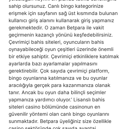
sahip olursunuz. Canlı bingo kategorinize
erişmek için sayfanın sağ üst kısmında bulunan
kullanıcı giriş alanını kullanarak giriş yapmanız
gerekmektedir. O zaman Betpara ile vakit
geçirmenin kazançlı yönünü keşfedebilirsiniz.
Çevrimiçi bahis siteleri, oyuncuların bahis
oynayabileceği oyun çeşitleri üzerinde önemli
bir etkiye sahiptir. Çevrimiçi etkinliklere katılmak
ayarlarda bazı ayarlamalar yapılmasını
gerektirebilir. Çok sayıda çevrimiçi platform,
bingo oyunlarına katılmanıza ve bu oyunlar
aracılığıyla gerçek para kazanmanıza olanak
tanır. Ancak bu oyun daha bilinçli seçimler
yapmanıza yardımcı oluyor.’ Lisanslı bahis
siteleri casino bölümünde casinonun en
güvenilir yöntemi olan canlı bingo oyunlarını
sunmaktadır. Betpara üyeliğiniz size özellikle
casino sektöründe çok sayıda avantaj