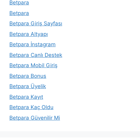
Betpara
Betpara
Betpara Giriş Sayfası
Betpara Altyapı
Betpara İnstagram
Betpara Canlı Destek
Betpara Mobil Giriş
Betpara Bonus
Betpara Üyelik
Betpara Kayıt
Betpara Kaç Oldu
Betpara Güvenilir Mi