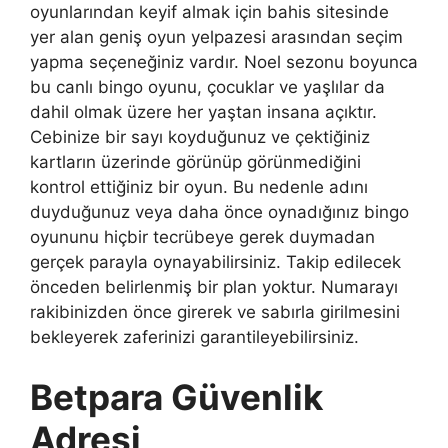
oyunlarından keyif almak için bahis sitesinde
yer alan geniş oyun yelpazesi arasından seçim
yapma seçeneğiniz vardır. Noel sezonu boyunca
bu canlı bingo oyunu, çocuklar ve yaşlılar da
dahil olmak üzere her yaştan insana açıktır.
Cebinize bir sayı koyduğunuz ve çektiğiniz
kartların üzerinde görünüp görünmediğini
kontrol ettiğiniz bir oyun. Bu nedenle adını
duyduğunuz veya daha önce oynadığınız bingo
oyununu hiçbir tecrübeye gerek duymadan
gerçek parayla oynayabilirsiniz. Takip edilecek
önceden belirlenmiş bir plan yoktur. Numarayı
rakibinizden önce girerek ve sabırla girilmesini
bekleyerek zaferinizi garantileyebilirsiniz.
Betpara Güvenlik
Adresi