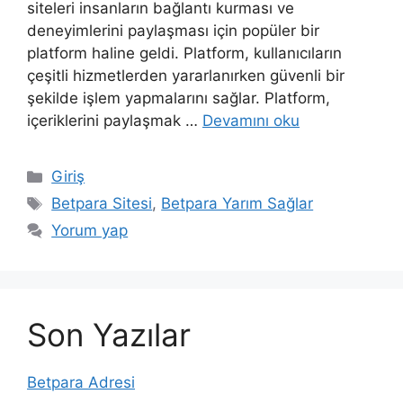
siteleri insanların bağlantı kurması ve
deneyimlerini paylaşması için popüler bir
platform haline geldi. Platform, kullanıcıların
çeşitli hizmetlerden yararlanırken güvenli bir
şekilde işlem yapmalarını sağlar. Platform,
içeriklerini paylaşmak …
Devamını oku
Kategoriler
Giriş
Etiketler
Betpara Sitesi
,
Betpara Yarım Sağlar
Yorum yap
Son Yazılar
Betpara Adresi