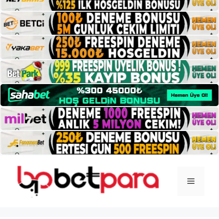
İçeriğe
atla
Menü