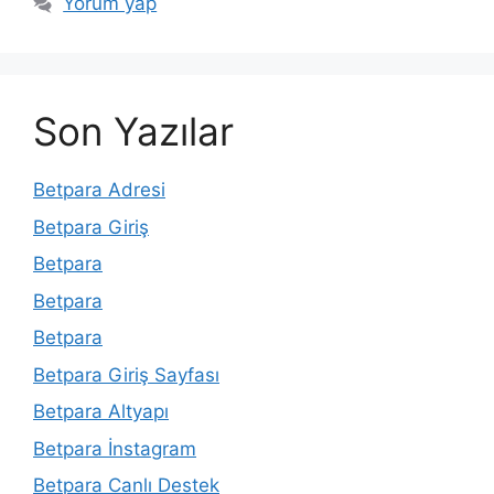
Yorum yap
Son Yazılar
Betpara Adresi
Betpara Giriş
Betpara
Betpara
Betpara
Betpara Giriş Sayfası
Betpara Altyapı
Betpara İnstagram
Betpara Canlı Destek