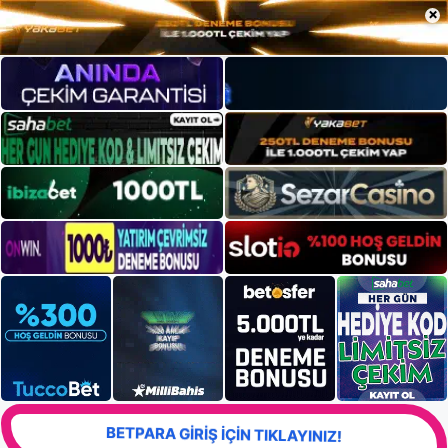
×
BETPARA GİRİŞ İÇİN TIKLAYINIZ!