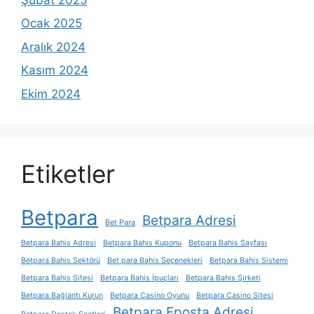
Ocak 2025
Aralık 2024
Kasım 2024
Ekim 2024
Etiketler
Betpara
Betpara Adresi
Bet Para
Betpara Bahis Adresi
Betpara Bahis Kuponu
Betpara Bahis Sayfası
Betpara Bahis Sektörü
Bet para Bahis Seçenekleri
Betpara Bahis Sistemi
Betpara Bahis Sitesi
Betpara Bahis İpuçları
Betpara Bahis Şirketi
Betpara Bağlantı Kurun
Betpara Casino Oyunu
Betpara Casino Sitesi
Betpara Eposta Adresi