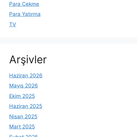
Para Çekme
Para Yatırma
TV
Arşivler
Haziran 2026
Mayıs 2026
Ekim 2025
Haziran 2025
Nisan 2025
Mart 2025
Şubat 2025