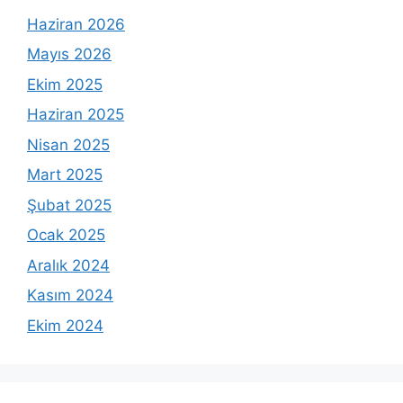
Haziran 2026
Mayıs 2026
Ekim 2025
Haziran 2025
Nisan 2025
Mart 2025
Şubat 2025
Ocak 2025
Aralık 2024
Kasım 2024
Ekim 2024