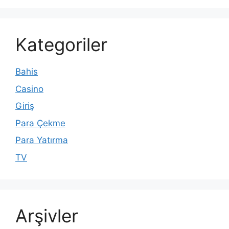
Kategoriler
Bahis
Casino
Giriş
Para Çekme
Para Yatırma
TV
Arşivler