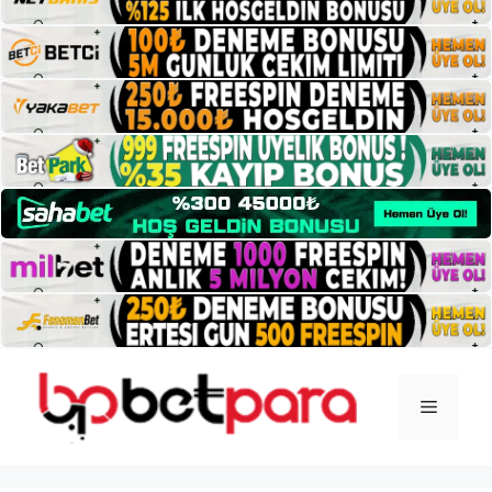
İçeriğe
atla
Menü