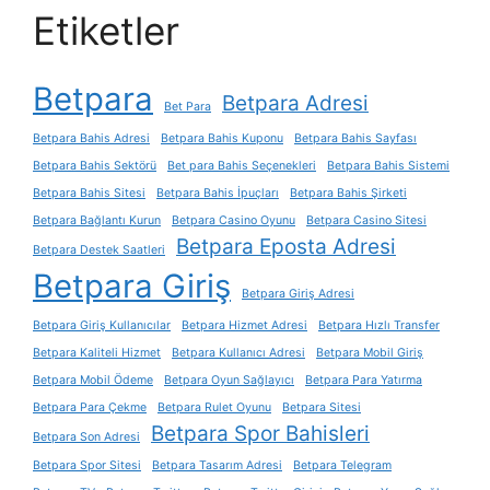
Etiketler
Betpara
Betpara Adresi
Bet Para
Betpara Bahis Adresi
Betpara Bahis Kuponu
Betpara Bahis Sayfası
Betpara Bahis Sektörü
Bet para Bahis Seçenekleri
Betpara Bahis Sistemi
Betpara Bahis Sitesi
Betpara Bahis İpuçları
Betpara Bahis Şirketi
Betpara Bağlantı Kurun
Betpara Casino Oyunu
Betpara Casino Sitesi
Betpara Eposta Adresi
Betpara Destek Saatleri
Betpara Giriş
Betpara Giriş Adresi
Betpara Giriş Kullanıcılar
Betpara Hizmet Adresi
Betpara Hızlı Transfer
Betpara Kaliteli Hizmet
Betpara Kullanıcı Adresi
Betpara Mobil Giriş
Betpara Mobil Ödeme
Betpara Oyun Sağlayıcı
Betpara Para Yatırma
Betpara Para Çekme
Betpara Rulet Oyunu
Betpara Sitesi
Betpara Spor Bahisleri
Betpara Son Adresi
Betpara Spor Sitesi
Betpara Tasarım Adresi
Betpara Telegram