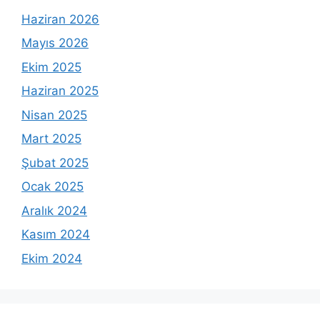
Haziran 2026
Mayıs 2026
Ekim 2025
Haziran 2025
Nisan 2025
Mart 2025
Şubat 2025
Ocak 2025
Aralık 2024
Kasım 2024
Ekim 2024