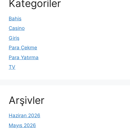
Kategoriler
Bahis
Casino
Giriş
Para Çekme
Para Yatırma
TV
Arşivler
Haziran 2026
Mayıs 2026