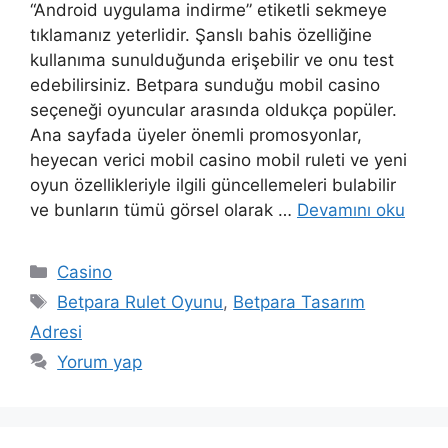
“Android uygulama indirme” etiketli sekmeye
tıklamanız yeterlidir. Şanslı bahis özelliğine
kullanıma sunulduğunda erişebilir ve onu test
edebilirsiniz. Betpara sunduğu mobil casino
seçeneği oyuncular arasında oldukça popüler.
Ana sayfada üyeler önemli promosyonlar,
heyecan verici mobil casino mobil ruleti ve yeni
oyun özellikleriyle ilgili güncellemeleri bulabilir
ve bunların tümü görsel olarak …
Devamını oku
Kategoriler
Casino
Etiketler
Betpara Rulet Oyunu
,
Betpara Tasarım
Adresi
Yorum yap