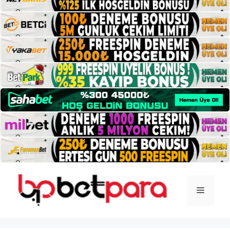
İçeriğe
atla
Menü