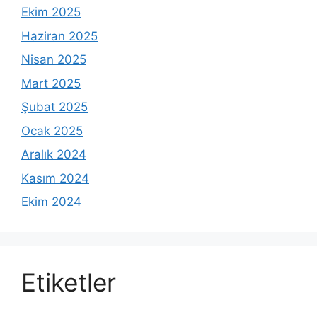
Ekim 2025
Haziran 2025
Nisan 2025
Mart 2025
Şubat 2025
Ocak 2025
Aralık 2024
Kasım 2024
Ekim 2024
Etiketler