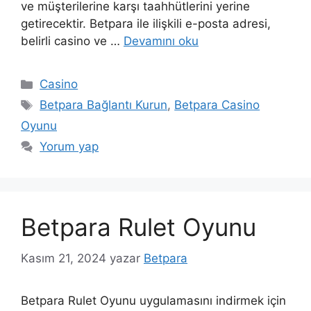
ve müşterilerine karşı taahhütlerini yerine
getirecektir. Betpara ile ilişkili e-posta adresi,
belirli casino ve …
Devamını oku
Kategoriler
Casino
Etiketler
Betpara Bağlantı Kurun
,
Betpara Casino
Oyunu
Yorum yap
Betpara Rulet Oyunu
Kasım 21, 2024
yazar
Betpara
Betpara Rulet Oyunu uygulamasını indirmek için