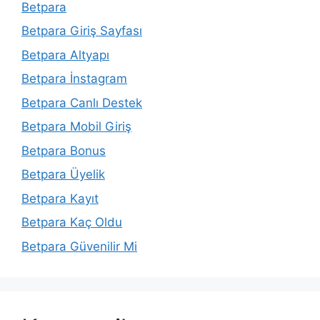
Betpara
Betpara Giriş Sayfası
Betpara Altyapı
Betpara İnstagram
Betpara Canlı Destek
Betpara Mobil Giriş
Betpara Bonus
Betpara Üyelik
Betpara Kayıt
Betpara Kaç Oldu
Betpara Güvenilir Mi