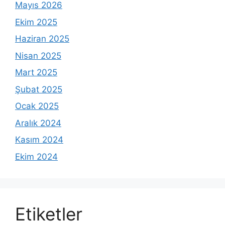
Mayıs 2026
Ekim 2025
Haziran 2025
Nisan 2025
Mart 2025
Şubat 2025
Ocak 2025
Aralık 2024
Kasım 2024
Ekim 2024
Etiketler