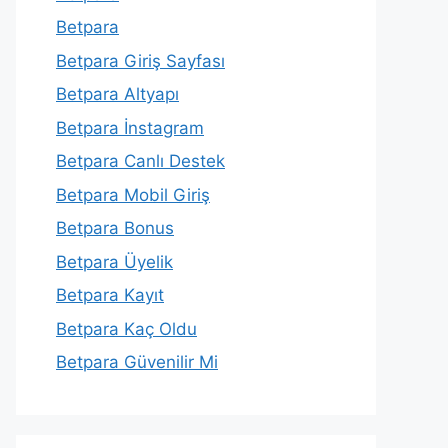
Betpara
Betpara Giriş Sayfası
Betpara Altyapı
Betpara İnstagram
Betpara Canlı Destek
Betpara Mobil Giriş
Betpara Bonus
Betpara Üyelik
Betpara Kayıt
Betpara Kaç Oldu
Betpara Güvenilir Mi