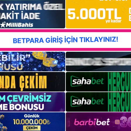
BETPARA GİRİŞ İÇİN TIKLAYINIZ!