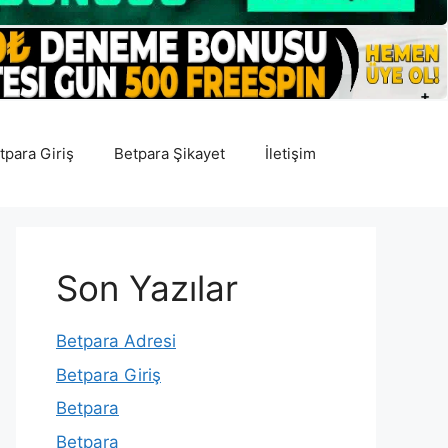
tpara Giriş
Betpara Şikayet
İletişim
Son Yazılar
Betpara Adresi
Betpara Giriş
Betpara
Betpara